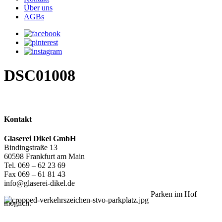
Über uns
AGBs
DSC01008
Kontakt
Glaserei Dikel GmbH
Bindingstraße 13
60598 Frankfurt am Main
Tel. 069 – 62 23 69
Fax 069 – 61 81 43
info@glaserei-dikel.de
Parken im Hof
möglich.