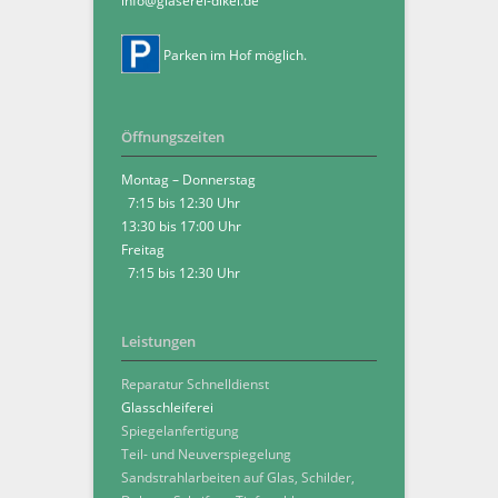
info@glaserei-dikel.de
Parken im Hof möglich.
Öffnungszeiten
Montag – Donnerstag
7:15 bis 12:30 Uhr
13:30 bis 17:00 Uhr
Freitag
7:15 bis 12:30 Uhr
Leistungen
Reparatur Schnelldienst
Glasschleiferei
Spiegelanfertigung
Teil- und Neuverspiegelung
Sandstrahlarbeiten auf Glas, Schilder,