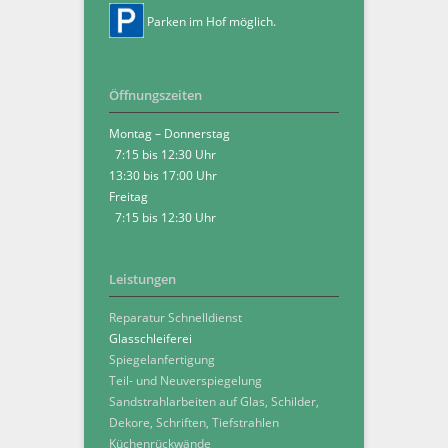
Parken im Hof möglich.
Öffnungszeiten
Montag – Donnerstag
7:15 bis 12:30 Uhr
13:30 bis 17:00 Uhr
Freitag
7:15 bis 12:30 Uhr
Leistungen
Reparatur Schnelldienst
Glasschleiferei
Spiegelanfertigung
Teil- und Neuverspiegelung
Sandstrahlarbeiten auf Glas, Schilder,
Dekore, Schriften, Tiefstrahlen
Küchenrückwände