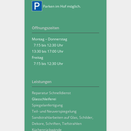
Parken im Hof möglich.
Öffnungszeiten
Montag – Donnerstag
7:15 bis 12:30 Uhr
13:30 bis 17:00 Uhr
Freitag
7:15 bis 12:30 Uhr
Leistungen
Reparatur Schnelldienst
Glasschleiferei
Spiegelanfertigung
Teil- und Neuverspiegelung
Sandstrahlarbeiten auf Glas, Schilder,
Dekore, Schriften, Tiefstrahlen
Küchenrückwände