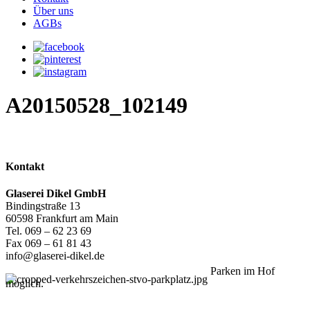
Über uns
AGBs
A20150528_102149
Kontakt
Glaserei Dikel GmbH
Bindingstraße 13
60598 Frankfurt am Main
Tel. 069 – 62 23 69
Fax 069 – 61 81 43
info@glaserei-dikel.de
Parken im Hof
möglich.