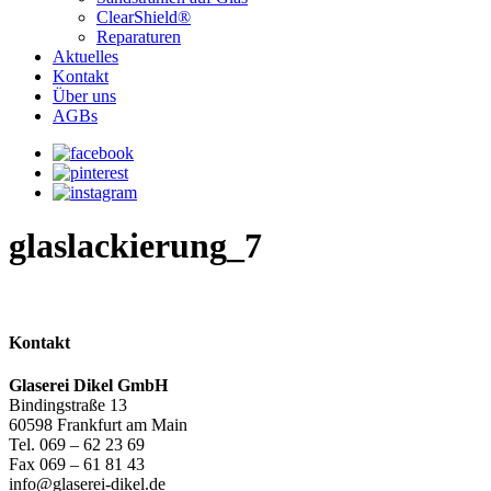
ClearShield®
Reparaturen
Aktuelles
Kontakt
Über uns
AGBs
glaslackierung_7
Kontakt
Glaserei Dikel GmbH
Bindingstraße 13
60598 Frankfurt am Main
Tel. 069 – 62 23 69
Fax 069 – 61 81 43
info@glaserei-dikel.de