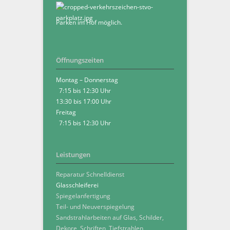
Parken im Hof möglich.
Öffnungszeiten
Montag – Donnerstag
7:15 bis 12:30 Uhr
13:30 bis 17:00 Uhr
Freitag
7:15 bis 12:30 Uhr
Leistungen
Reparatur Schnelldienst
Glasschleiferei
Spiegelanfertigung
Teil- und Neuverspiegelung
Sandstrahlarbeiten auf Glas, Schilder,
Dekore, Schriften, Tiefstrahlen