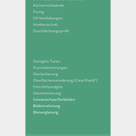
Küchenrückwände
Fusing
UV-Verklebungen
Insektenschutz
Duschdichtungsprofil
Ganzglas-Türen
Duschabtrennungen
Glaslackierung
Oberflächenveredelung (ClearShield
)
®
Foto-Verbundglas
Glaslaminierung
Sonnenschutz/Farbfolien
Bildeinrahmung
Bleiverglasung