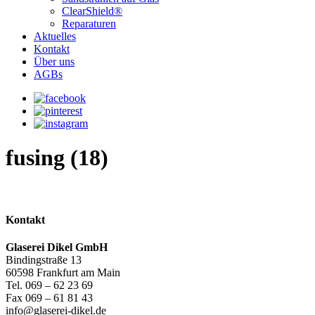
ClearShield®
Reparaturen
Aktuelles
Kontakt
Über uns
AGBs
fusing (18)
Kontakt
Glaserei Dikel GmbH
Bindingstraße 13
60598 Frankfurt am Main
Tel. 069 – 62 23 69
Fax 069 – 61 81 43
info@glaserei-dikel.de