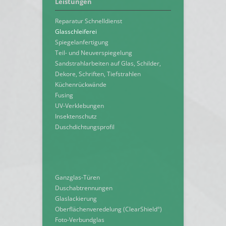
Leistungen
Reparatur Schnelldienst
Glasschleiferei
Spiegelanfertigung
Teil- und Neuverspiegelung
Sandstrahlarbeiten auf Glas, Schilder,
Dekore, Schriften, Tiefstrahlen
Küchenrückwände
Fusing
UV-Verklebungen
Insektenschutz
Duschdichtungsprofil
Ganzglas-Türen
Duschabtrennungen
Glaslackierung
Oberflächenveredelung (ClearShield
)
®
Foto-Verbundglas