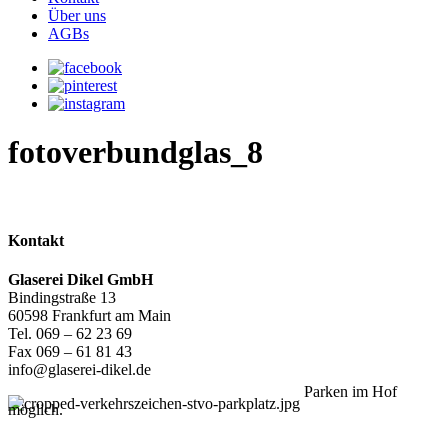
Über uns
AGBs
fotoverbundglas_8
Kontakt
Glaserei Dikel GmbH
Bindingstraße 13
60598 Frankfurt am Main
Tel. 069 – 62 23 69
Fax 069 – 61 81 43
info@glaserei-dikel.de
Parken im Hof
möglich.