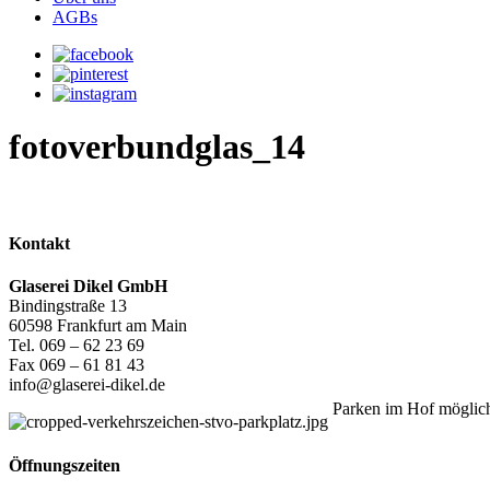
AGBs
fotoverbundglas_14
Kontakt
Glaserei Dikel GmbH
Bindingstraße 13
60598 Frankfurt am Main
Tel. 069 – 62 23 69
Fax 069 – 61 81 43
info@glaserei-dikel.de
Parken im Hof möglic
Öffnungszeiten