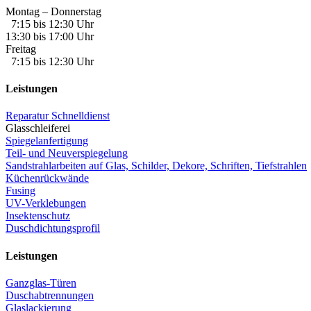
Montag – Donnerstag
7:15 bis 12:30 Uhr
13:30 bis 17:00 Uhr
Freitag
7:15 bis 12:30 Uhr
Leistungen
Reparatur Schnelldienst
Glasschleiferei
Spiegelanfertigung
Teil- und Neuverspiegelung
Sandstrahlarbeiten auf Glas, Schilder, Dekore, Schriften, Tiefstrahlen
Küchenrückwände
Fusing
UV-Verklebungen
Insektenschutz
Duschdichtungsprofil
Leistungen
Ganzglas-Türen
Duschabtrennungen
Glaslackierung