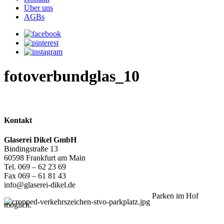
Über uns
AGBs
fotoverbundglas_10
Kontakt
Glaserei Dikel GmbH
Bindingstraße 13
60598 Frankfurt am Main
Tel. 069 – 62 23 69
Fax 069 – 61 81 43
info@glaserei-dikel.de
Parken im Hof
möglich.