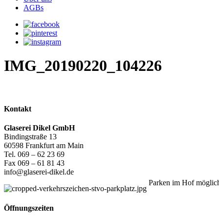
AGBs
IMG_20190220_104226
Kontakt
Glaserei Dikel GmbH
Bindingstraße 13
60598 Frankfurt am Main
Tel. 069 – 62 23 69
Fax 069 – 61 81 43
info@glaserei-dikel.de
Parken im Hof möglic
Öffnungszeiten