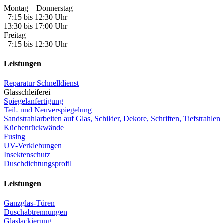
Montag – Donnerstag
7:15 bis 12:30 Uhr
13:30 bis 17:00 Uhr
Freitag
7:15 bis 12:30 Uhr
Leistungen
Reparatur Schnelldienst
Glasschleiferei
Spiegelanfertigung
Teil- und Neuverspiegelung
Sandstrahlarbeiten auf Glas, Schilder, Dekore, Schriften, Tiefstrahlen
Küchenrückwände
Fusing
UV-Verklebungen
Insektenschutz
Duschdichtungsprofil
Leistungen
Ganzglas-Türen
Duschabtrennungen
Glaslackierung