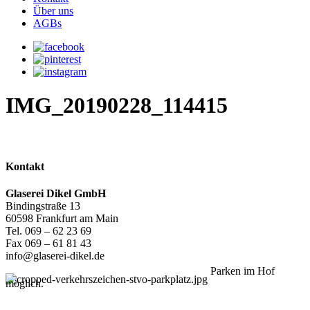
Über uns
AGBs
IMG_20190228_114415
Kontakt
Glaserei Dikel GmbH
Bindingstraße 13
60598 Frankfurt am Main
Tel. 069 – 62 23 69
Fax 069 – 61 81 43
info@glaserei-dikel.de
Parken im Hof
möglich.