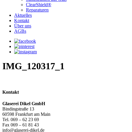
ClearShield®
Reparaturen
Aktuelles
Kontakt
Über uns
AGBs
IMG_120317_1
Kontakt
Glaserei Dikel GmbH
Bindingstraße 13
60598 Frankfurt am Main
Tel. 069 – 62 23 69
Fax 069 – 61 81 43
info@glaserei-dikel.de