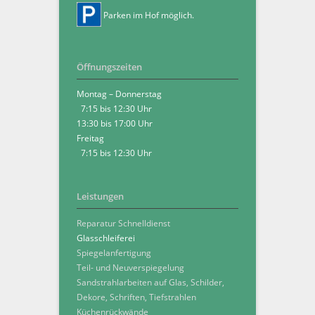
Parken im Hof möglich.
Öffnungszeiten
Montag – Donnerstag
7:15 bis 12:30 Uhr
13:30 bis 17:00 Uhr
Freitag
7:15 bis 12:30 Uhr
Leistungen
Reparatur Schnelldienst
Glasschleiferei
Spiegelanfertigung
Teil- und Neuverspiegelung
Sandstrahlarbeiten auf Glas, Schilder,
Dekore, Schriften, Tiefstrahlen
Küchenrückwände