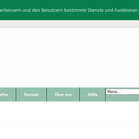
verbessern und den Benutzern bestimmte Dienste und Funktionen 
elles
Kontakt
Über uns
AGBs