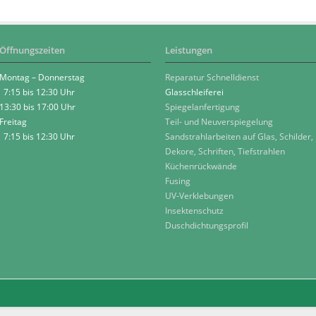
Öffnungszeiten
Leistungen
Montag – Donnerstag
Reparatur Schnelldienst
7:15 bis 12:30 Uhr
Glasschleiferei
13:30 bis 17:00 Uhr
Spiegelanfertigung
Freitag
Teil- und Neuverspiegelung
7:15 bis 12:30 Uhr
Sandstrahlarbeiten auf Glas, Schilder,
Dekore, Schriften, Tiefstrahlen
Küchenrückwände
Fusing
UV-Verklebungen
Insektenschutz
Duschdichtungsprofil