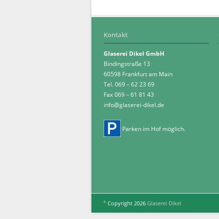
Kontakt
Glaserei Dikel GmbH
Bindingstraße 13
60598 Frankfurt am Main
Tel. 069 – 62 23 69
Fax 069 – 61 81 43
info@glaserei-dikel.de
Parken im Hof möglich.
Copyright 2026
Glaserei Dikel
©