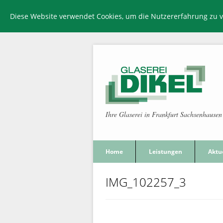
Diese Website verwendet Cookies, um die Nutzererfahrung zu 
Ihre Glaserei in Frankfurt Sachsenhausen
Home
Leistungen
Aktu
IMG_102257_3