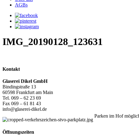
AGBs
IMG_20190128_123631
Kontakt
Glaserei Dikel GmbH
Bindingstraße 13
60598 Frankfurt am Main
Tel. 069 – 62 23 69
Fax 069 – 61 81 43
info@glaserei-dikel.de
Parken im Hof möglic
Öffnungszeiten