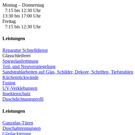
Montag – Donnerstag
7:15 bis 12:30 Uhr
13:30 bis 17:00 Uhr
Freitag
7:15 bis 12:30 Uhr
Leistungen
Reparatur Schnelldienst
Glasschleiferei
Spiegelanfertigung
Teil- und Neuverspiegelung
Sandstrahlarbeiten auf Glas, Schilder, Dekore, Schriften, Tiefstrahlen
Küchenrückwände
Fusing
UV-Verklebungen
Insektenschutz
Duschdichtungsprofil
Leistungen
Ganzglas-Türen
Duschabtrennungen
Glaslackierung