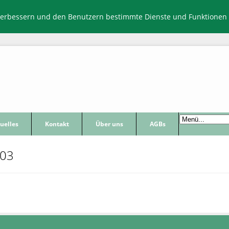
verbessern und den Benutzern bestimmte Dienste und Funktionen 
uelles
Kontakt
Über uns
AGBs
03