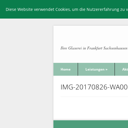
Diese Website verwendet Cookies, um die Nutzererfahrung zu 
Ihre Glaserei in Frankfurt Sachsenhausen
Home
Leistungen
»
Akt
IMG-20170826-WA00