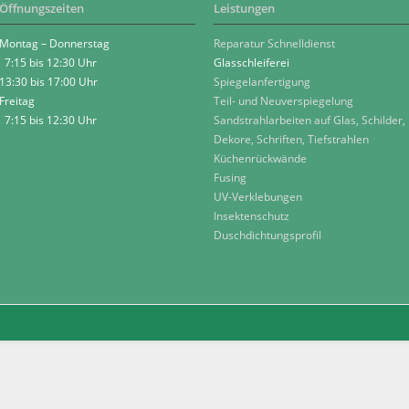
Öffnungszeiten
Leistungen
Montag – Donnerstag
Reparatur Schnelldienst
7:15 bis 12:30 Uhr
Glasschleiferei
13:30 bis 17:00 Uhr
Spiegelanfertigung
Freitag
Teil- und Neuverspiegelung
7:15 bis 12:30 Uhr
Sandstrahlarbeiten auf Glas, Schilder,
Dekore, Schriften, Tiefstrahlen
Küchenrückwände
Fusing
UV-Verklebungen
Insektenschutz
Duschdichtungsprofil